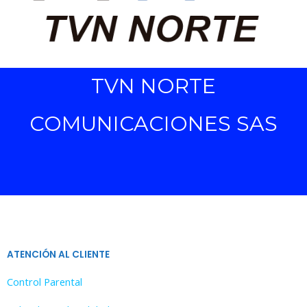
TVN NORTE
COMUNICACIONES SAS
ATENCIÓN AL CLIENTE
Control Parental