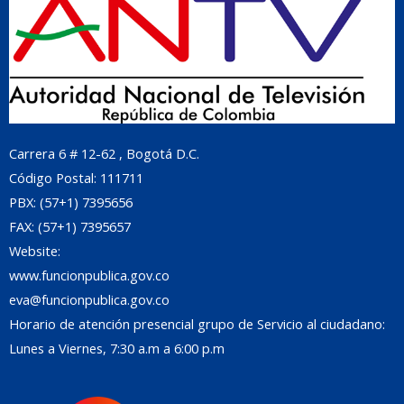
Carrera 6 # 12-62 , Bogotá D.C.
Código Postal: 111711
PBX: (57+1) 7395656
FAX: (57+1) 7395657
Website:
www.funcionpublica.gov.co
eva@funcionpublica.gov.co
Horario de atención presencial grupo de Servicio al ciudadano:
Lunes a Viernes, 7:30 a.m a 6:00 p.m