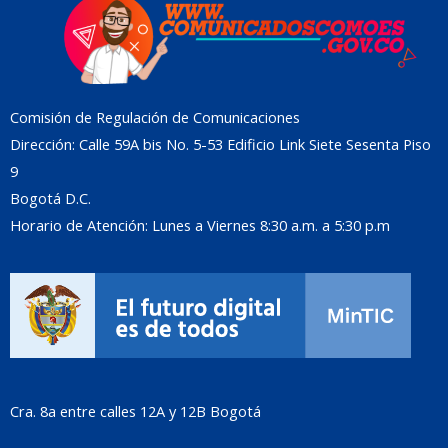
Comisión de Regulación de Comunicaciones
Dirección: Calle 59A bis No. 5-53 Edificio Link Siete Sesenta Piso
9
Bogotá D.C.
Horario de Atención: Lunes a Viernes 8:30 a.m. a 5:30 p.m
Cra. 8a entre calles 12A y 12B Bogotá