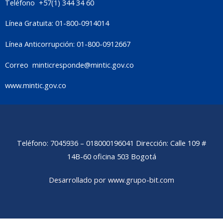
Teléfono +57(1) 344 34 60
Línea Gratuita: 01-800-0914014
Línea Anticorrupción: 01-800-0912667
Correo
minticresponde@mintic.gov.co
www.mintic.gov.co
Teléfono: 7045936 – 018000196041 Dirección: Calle 109 #
14B-60 oficina 503 Bogotá
Desarrollado por www.grupo-bit.com