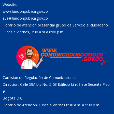
Website:
www.funcionpublica.gov.co
eva@funcionpublica.gov.co
Horario de atención presencial grupo de Servicio al ciudadano:
Lunes a Viernes, 7:30 a.m a 6:00 p.m
Comisión de Regulación de Comunicaciones
Dirección: Calle 59A bis No. 5-53 Edificio Link Siete Sesenta Piso
9
Bogotá D.C.
Horario de Atención: Lunes a Viernes 8:30 a.m. a 5:30 p.m