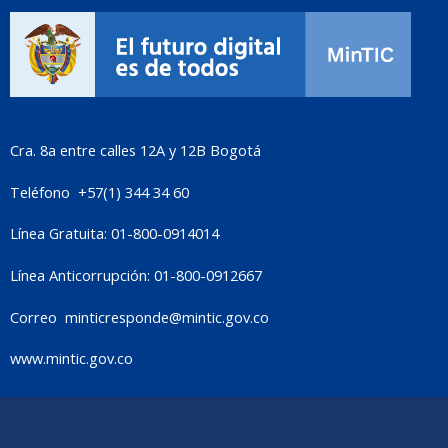
Cra. 8a entre calles 12A y 12B Bogotá
Teléfono +57(1) 344 34 60
Línea Gratuita: 01-800-0914014
Línea Anticorrupción: 01-800-0912667
Correo
minticresponde@mintic.gov.co
www.mintic.gov.co