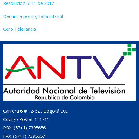
Resolución 5111 de 2017
Denuncia pornografía infantil
Cero Tolerancia
Carrera 6 # 12-62 , Bogotá D.C.
Código Postal: 111711
PBX: (57+1) 7395656
FAX: (57+1) 7395657