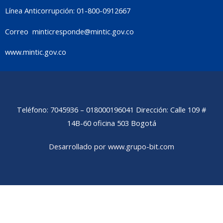
Línea Anticorrupción: 01-800-0912667
Correo
minticresponde@mintic.gov.co
www.mintic.gov.co
Teléfono: 7045936 – 018000196041 Dirección: Calle 109 #
14B-60 oficina 503 Bogotá
Desarrollado por www.grupo-bit.com