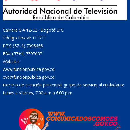
Carrera 6 # 12-62 , Bogotá D.C.
Código Postal: 111711
PBX: (57+1) 7395656
FAX: (57+1) 7395657
Website:
www.funcionpublica.gov.co
eva@funcionpublica.gov.co
Horario de atención presencial grupo de Servicio al ciudadano:
Lunes a Viernes, 7:30 a.m a 6:00 p.m