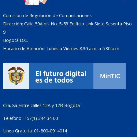
Comisión de Regulación de Comunicaciones
Dirección: Calle 59A bis No. 5-53 Edificio Link Siete Sesenta Piso
9
Bogotá D.C.
Horario de Atención: Lunes a Viernes 8:30 a.m. a 5:30 p.m
Cra. 8a entre calles 12A y 12B Bogotá
Teléfono +57(1) 344 34 60
Línea Gratuita: 01-800-0914014