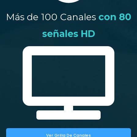
Más de 100 Canales
con 80
señales HD
Ver Grilla De Canales