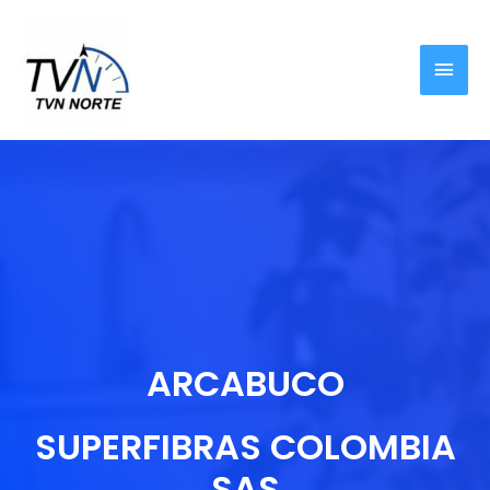
ARCABUCO
SUPERFIBRAS COLOMBIA
SAS