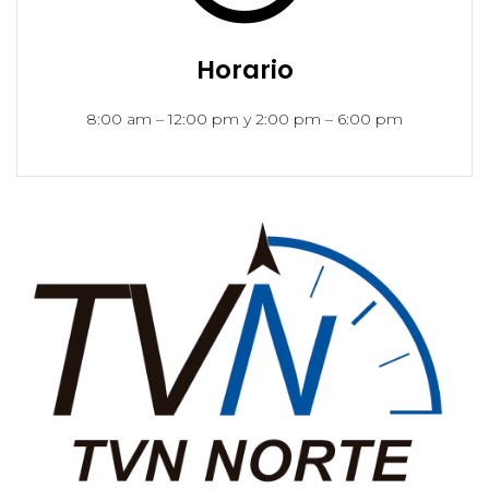
Horario
8:00 am – 12:00 pm y 2:00 pm – 6:00 pm