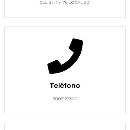
CLL 5 # 14 -76 LOCAL 201
Teléfono
3009122300