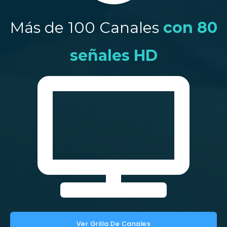
Más de 100 Canales
con 80
señales HD
Ver Grilla De Canales