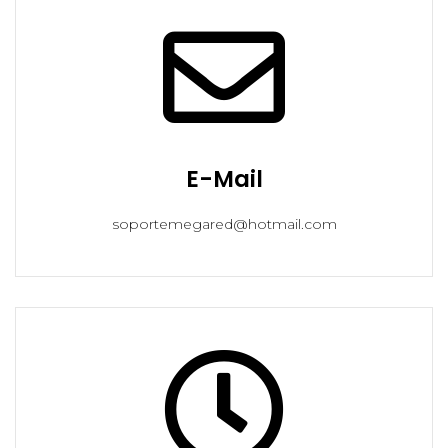
E-Mail
soportemegared@hotmail.com