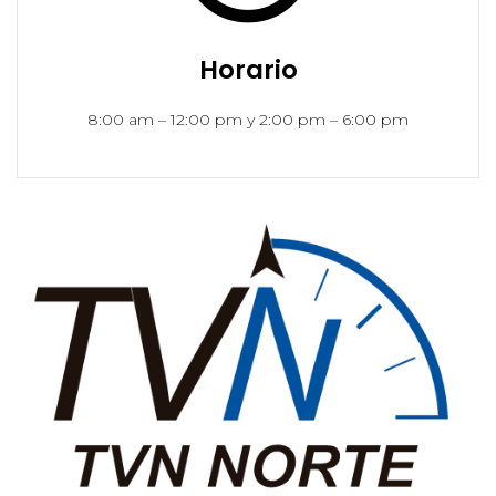
Horario
8:00 am – 12:00 pm y 2:00 pm – 6:00 pm