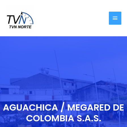
AGUACHICA / MEGARED DE
COLOMBIA S.A.S.