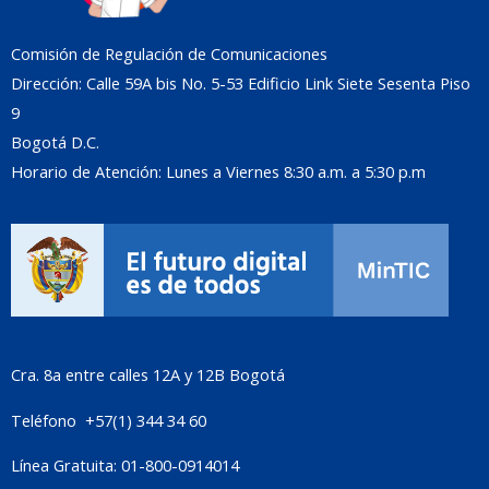
Comisión de Regulación de Comunicaciones
Dirección: Calle 59A bis No. 5-53 Edificio Link Siete Sesenta Piso
9
Bogotá D.C.
Horario de Atención: Lunes a Viernes 8:30 a.m. a 5:30 p.m
Cra. 8a entre calles 12A y 12B Bogotá
Teléfono +57(1) 344 34 60
Línea Gratuita: 01-800-0914014