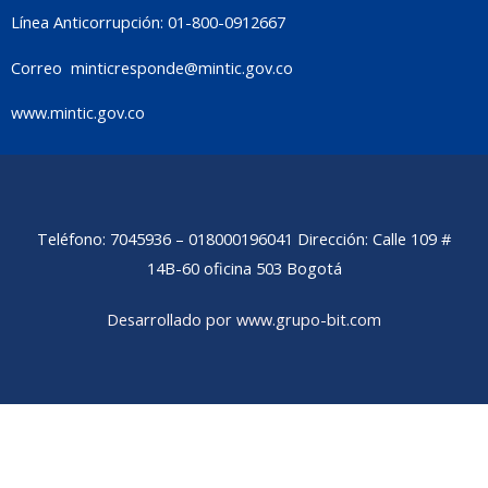
Línea Anticorrupción: 01-800-0912667
Correo
minticresponde@mintic.gov.co
www.mintic.gov.co
Teléfono: 7045936 – 018000196041 Dirección: Calle 109 #
14B-60 oficina 503 Bogotá
Desarrollado por www.grupo-bit.com