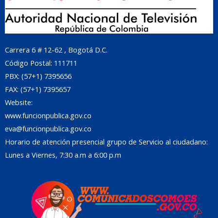
Carrera 6 # 12-62 , Bogotá D.C.
Código Postal: 111711
PBX: (57+1) 7395656
FAX: (57+1) 7395657
Website:
www.funcionpublica.gov.co
eva@funcionpublica.gov.co
Horario de atención presencial grupo de Servicio al ciudadano:
Lunes a Viernes, 7:30 a.m a 6:00 p.m